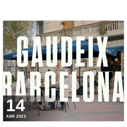
14
ABR 2023