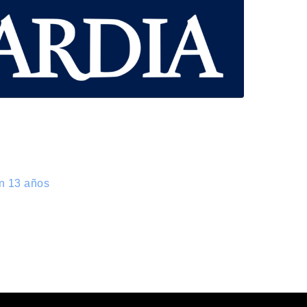
en 13 años