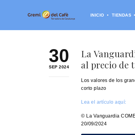
INICIO
TIENDAS
30
La Vanguardi
al precio de 
SEP 2024
Los valores de los gran
corto plazo
Lea el artículo aquí:
© La Vanguardia COM
20/09/2024