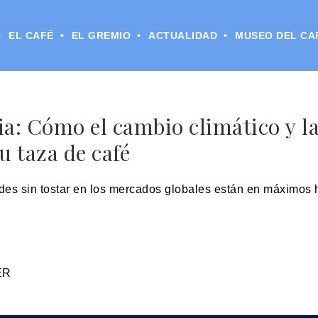
EL CAFÉ
EL GREMIO
ACTUALIDAD
MUSEO DEL CA
a: Cómo el cambio climático y la
tu taza de café
des sin tostar en los mercados globales están en máximos hi
ER