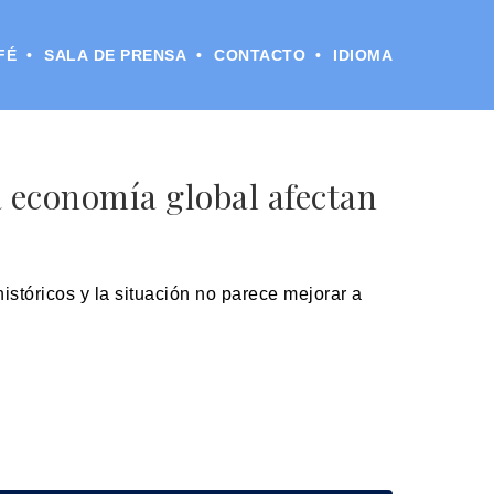
FÉ
SALA DE PRENSA
CONTACTO
IDIOMA
 economía global afectan
stóricos y la situación no parece mejorar a