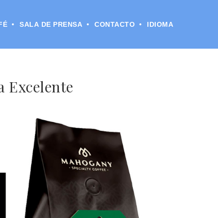
FÉ
SALA DE PRENSA
CONTACTO
IDIOMA
a Excelente