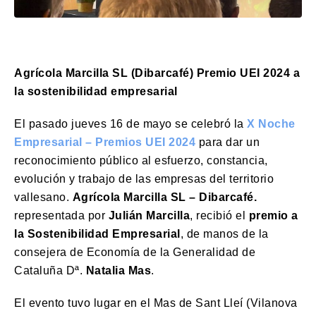
Agrícola Marcilla SL (Dibarcafé) Premio UEI 2024 a
la sostenibilidad empresarial
El pasado jueves 16 de mayo se celebró la
X Noche
Empresarial – Premios UEI 2024
para dar un
reconocimiento público al esfuerzo, constancia,
evolución y trabajo de las empresas del territorio
vallesano.
Agrícola Marcilla SL – Dibarcafé.
representada por
Julián Marcilla
, recibió el
premio a
la Sostenibilidad Empresarial
, de manos de la
consejera de Economía de la Generalidad de
Cataluña Dª.
Natalia Mas
.
El evento tuvo lugar en el Mas de Sant Lleí (Vilanova