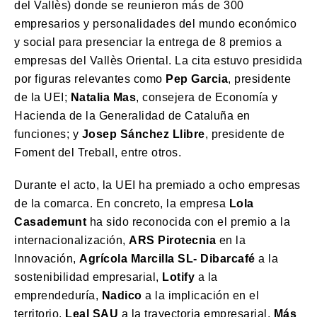
del Vallès) donde se reunieron más de 300
empresarios y personalidades del mundo económico
y social para presenciar la entrega de 8 premios a
empresas del Vallès Oriental. La cita estuvo presidida
por figuras relevantes como
Pep Garcia
, presidente
de la UEI;
Natalia Mas
, consejera de Economía y
Hacienda de la Generalidad de Cataluña en
funciones; y
Josep Sánchez Llibre
, presidente de
Foment del Treball, entre otros.
Durante el acto, la UEI ha premiado a ocho empresas
de la comarca. En concreto, la empresa
Lola
Casademunt
ha sido reconocida con el premio a la
internacionalización,
ARS Pirotecnia
en la
Innovación,
Agrícola Marcilla SL- Dibarcafé
a la
sostenibilidad empresarial,
Lotify
a la
emprendeduría,
Nadico
a la implicación en el
territorio,
Leal SAU
a la trayectoria empresarial,
Más