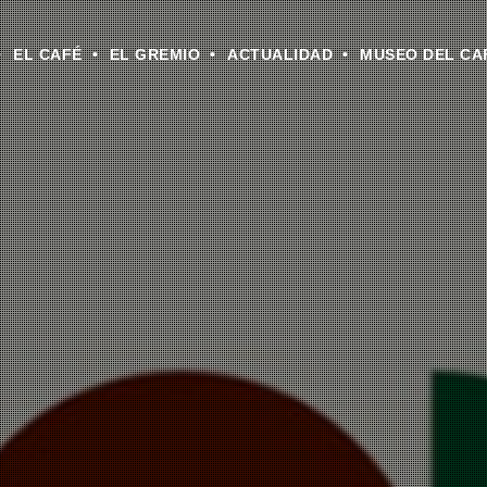
EL CAFÉ
EL GREMIO
ACTUALIDAD
MUSEO DEL CA