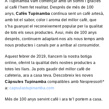
A Tupinamba vam començar amb un somni i gràcies
al cafè l’hem fet realitat. Després de més de 100
anys,
Cafès Tupinamba
contínua sent un cafè artesà,
amb tot el sabor, color i aroma del millor cafè, que
s’ha guanyat el reconeixement popular per la qualitat
de tots els seus productes. Avui, més de 100 anys
després, continuem adaptant-nos als nous temps amb
nous productes i canals per a arribar al consumidor.
Aquest febrer de 2019, llancem la nostra botiga
online, oferint la qualitat dels nostres productes a
totes les llars. Ja pots gaudir del millor cafè de
cafeteria, ara a casa teva. Descobreix les noves
Càpsules Tupinamba
compatibles amb Nespresso®*
a:
capsulastupinamba.com
Més de 100 anys servint cafè i ara te’l portem a casa.