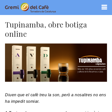
Tupinamba, obre botiga
online
Diuen que el cafè treu la son, però a nosaltres no ens
ha impedit somiar.