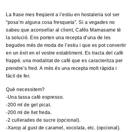
La frase mes freqüent a l’estiu en hostaleria sol ser
“posa’m alguna cosa fresqueta”. Si a vegades no
sabeu que aconsellar al client, Cafès Mamasame té
la solució. Ens porten una recepta d’una de les
begudes més de moda de l’estiu i que es pot convertir
en un èxit en el vostre establiment. Es tracta del cafè
frappé, una modalitat de cafè que es caracteritza per
prendre’s fred. A més és una recepta molt ràpida i
fàcil de fer.
Què necessitem?
-Una tassa cafè espresso.
-200 ml de gel picat.
-200 ml de llet freda.
-2 cullerades de sucre (opcional).
-Xarop al gust de caramel, xocolata, etc. (opcional).