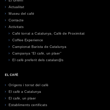
El Gremi
Actualitat
Museu del cafè
Contacte
Activitats
Cafè torrat a Catalunya, Cafè de Proximitat
Coffee Experience
Campionat Barista de Catalunya
Campanya “El cafè, un plaer”
El cafè preferit dels catalan@s
EL CAFÈ
Orígens i torrat del cafè
El cafè a Catalunya
El cafè, un plaer
Establiments certificats