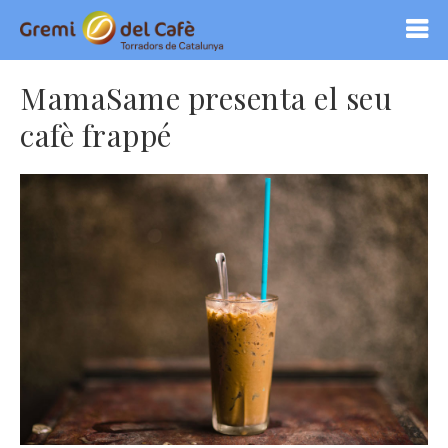
MamaSame presenta el seu
cafè frappé