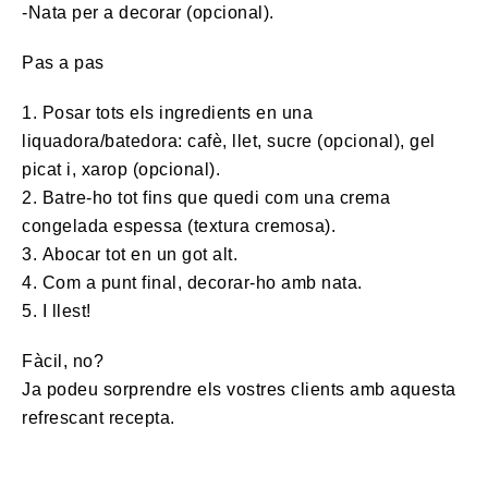
-Nata per a decorar (opcional).
Pas a pas
1. Posar tots els ingredients en una
liquadora/batedora: cafè, llet, sucre (opcional), gel
picat i, xarop (opcional).
2. Batre-ho tot fins que quedi com una crema
congelada espessa (textura cremosa).
3. Abocar tot en un got alt.
4. Com a punt final, decorar-ho amb nata.
5. I llest!
Fàcil, no?
Ja podeu sorprendre els vostres clients amb aquesta
refrescant recepta.