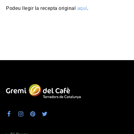
Podeu llegir la recepta original
aquí
.