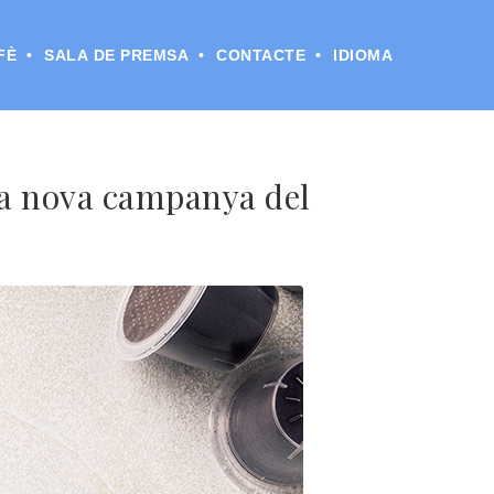
FÈ
SALA DE PREMSA
CONTACTE
IDIOMA
 la nova campanya del