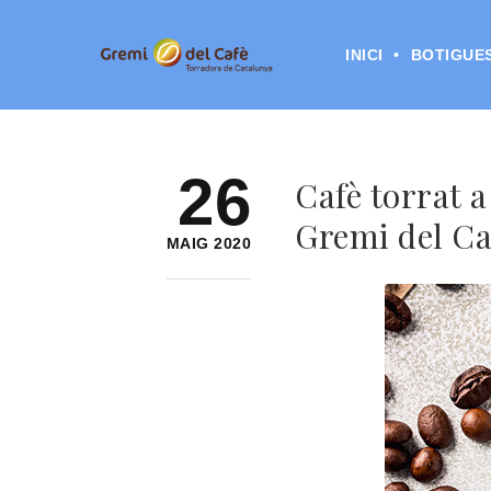
INICI
BOTIGUE
26
Cafè torrat 
Gremi del Ca
MAIG 2020