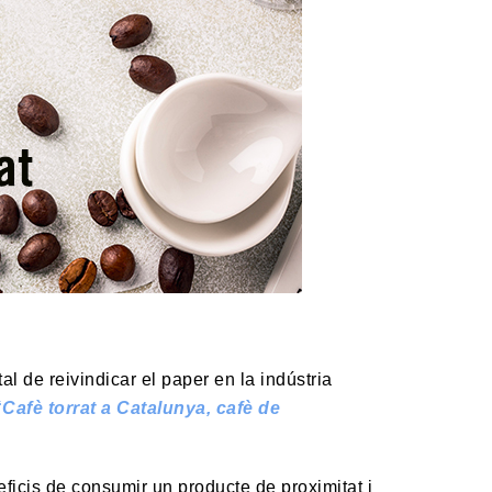
l de reivindicar el paper en la indústria
“
Cafè torrat a Catalunya, cafè de
ficis de consumir un producte de proximitat i