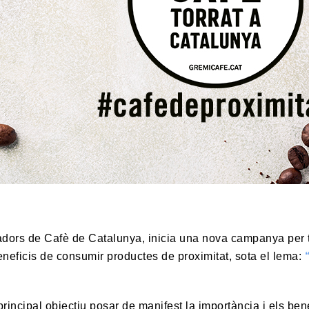
adors de Cafè de Catalunya, inicia una nova campanya per ta
eneficis de consumir productes de proximitat, sota el lema:
incipal objectiu posar de manifest la importància i els bene