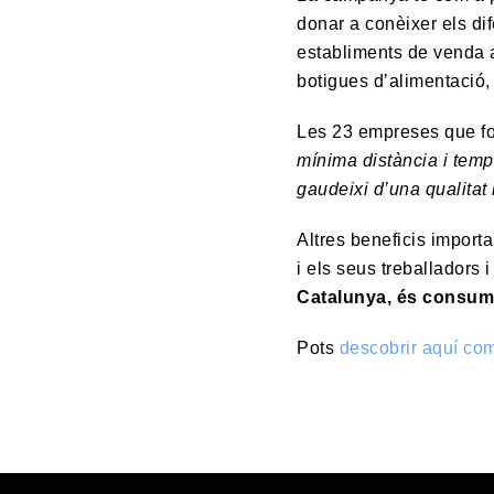
donar a conèixer els dif
establiments de venda a
botigues d’alimentació,
Les 23 empreses que for
mínima distància i temp
gaudeixi d’una qualitat
Altres beneficis importa
i els seus treballadors 
Catalunya, és consumi
Pots
descobrir aquí com