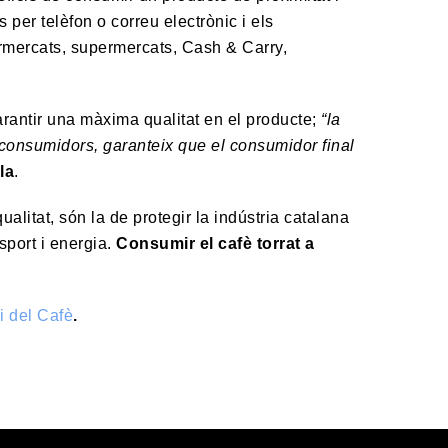
per telèfon o correu electrònic i els
ermercats, supermercats, Cash & Carry,
arantir una màxima qualitat en el producte;
“la
s consumidors, garanteix que el consumidor final
la
.
alitat, són la de protegir la indústria catalana
nsport i energia.
Consumir el cafè torrat a
i del Cafè
.