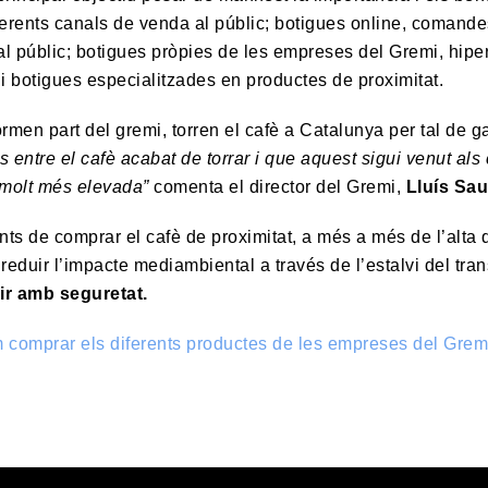
erents canals de venda al públic; botigues online, comandes 
l públic; botigues pròpies de les empreses del Gremi, hip
 i botigues especialitzades en productes de proximitat.
men part del gremi, torren el cafè a Catalunya per tal de g
s entre el cafè acabat de torrar i que aquest sigui venut al
 molt més elevada”
comenta el director del Gremi,
Lluís Sau
nts de comprar el cafè de proximitat, a més a més de l’alta qu
i reduir l’impacte mediambiental a través de l’estalvi del tra
r amb seguretat.
 comprar els diferents productes de les empreses del Grem