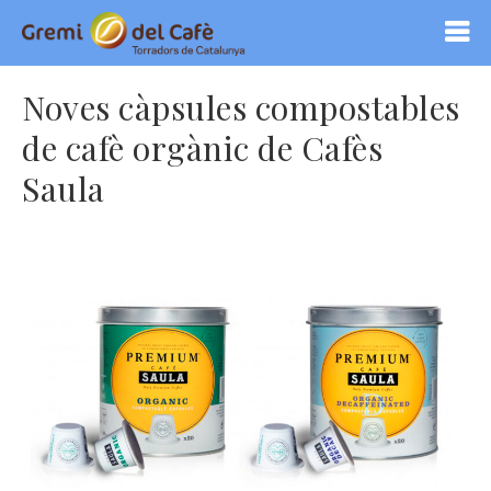
Noves càpsules compostables
de cafè orgànic de Cafès
Saula