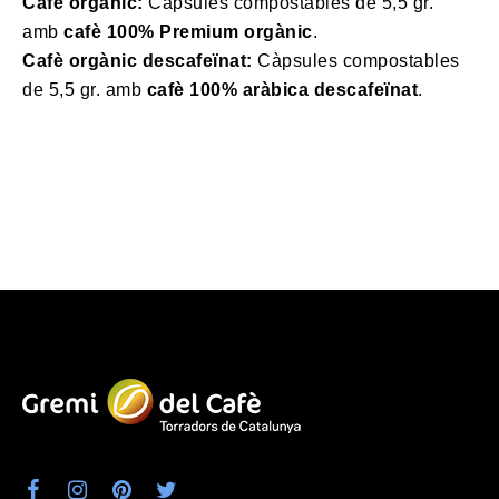
Cafè orgànic:
Càpsules compostables de 5,5 gr.
amb
cafè 100% Premium orgànic
.
Cafè orgànic descafeïnat:
Càpsules compostables
de 5,5 gr. amb
cafè 100% aràbica descafeïnat
.