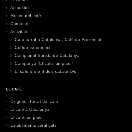
Actualitat
Museu del cafè
Contacte
Activitats
Cafè torrat a Catalunya, Cafè de Proximitat
Coffee Experience
Campionat Barista de Catalunya
Campanya “El cafè, un plaer”
El cafè preferit dels catalan@s
EL CAFÈ
Orígens i torrat del cafè
El cafè a Catalunya
El cafè, un plaer
Establiments certificats