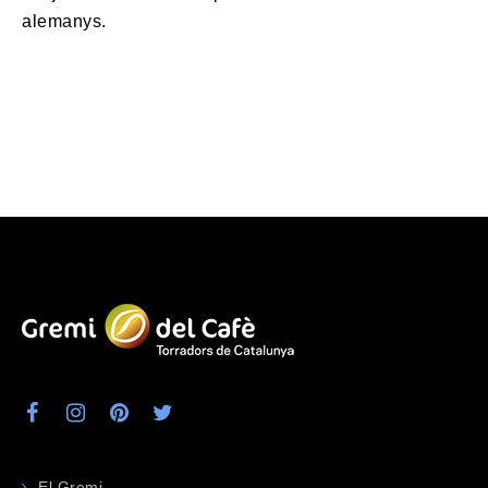
alemanys.
El Gremi