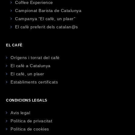
Coffee Experience
Campionat Barista de Catalunya
Campanya “El cafè, un plaer”
El cafè preferit dels catalan@s
EL CAFÈ
Orígens i torrat del cafè
El cafè a Catalunya
El cafè, un plaer
Establiments certificats
CONDICIONS LEGALS
Avis legal
Política de privacitat
Política de cookies