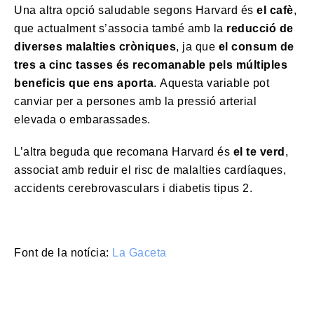
Una altra opció saludable segons Harvard és
el cafè
,
que actualment s’associa també amb la
reducció de
diverses malalties cròniques
, ja que
el consum de
tres a cinc tasses és recomanable pels múltiples
beneficis que ens aporta
. Aquesta variable pot
canviar per a persones amb la pressió arterial
elevada o embarassades.
L’altra beguda que recomana Harvard és
el te verd
,
associat amb reduir el risc de malalties cardíaques,
accidents cerebrovasculars i diabetis tipus 2.
Font de la notícia:
La Gaceta