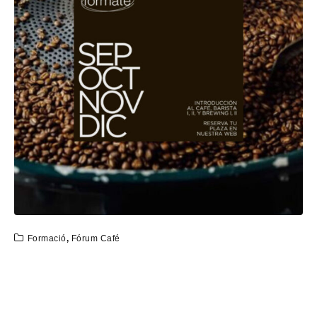
Formació
,
Fórum Café