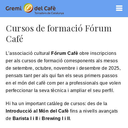
Cursos de formació Fórum
Café
L’associació cultural
Fórum Cafè
obre inscripcions
per als cursos de formació corresponents als mesos
de setembre, octubre, novembre i desembre de 2025,
pensats tant per als qui fan els seus primers passos
en el món del cafè com per a professionals que volen
perfeccionar la seva tècnica i ampliar el seu perfil.
Hi ha un important catàleg de cursos: des de la
Introducció al Món del Cafè
fins a nivells avançats
de
Barista I i II
i
Brewing I i II
.