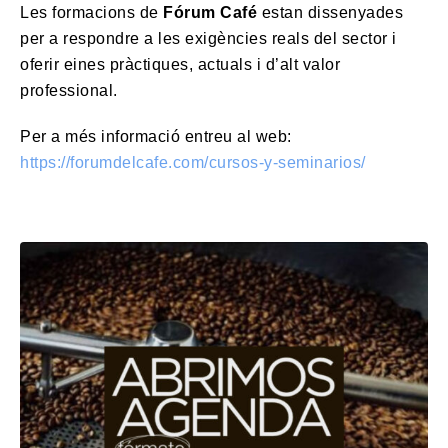
Les formacions de
Fórum Café
estan dissenyades
per a respondre a les exigències reals del sector i
oferir eines pràctiques, actuals i d’alt valor
professional.
Per a més informació entreu al web:
https://forumdelcafe.com/cursos-y-seminarios/