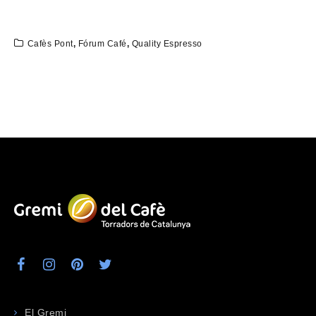
Cafès Pont
,
Fórum Café
,
Quality Espresso
El Gremi