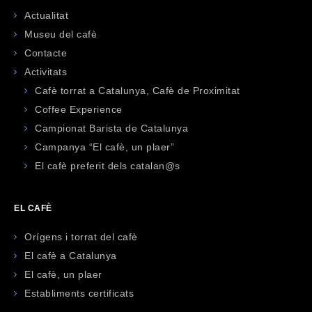
Actualitat
Museu del cafè
Contacte
Activitats
Cafè torrat a Catalunya, Cafè de Proximitat
Coffee Experience
Campionat Barista de Catalunya
Campanya “El cafè, un plaer”
El cafè preferit dels catalan@s
EL CAFÈ
Orígens i torrat del cafè
El cafè a Catalunya
El cafè, un plaer
Establiments certificats