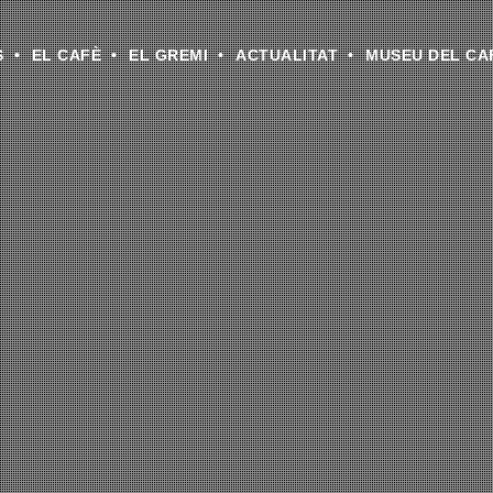
S
EL CAFÈ
EL GREMI
ACTUALITAT
MUSEU DEL CA