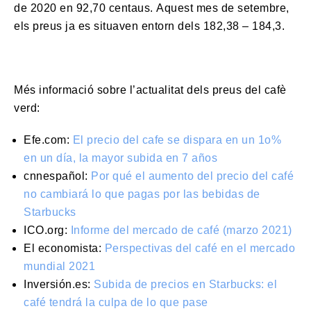
de 2020 en 92,70 centaus. Aquest mes de setembre,
els preus ja es situaven entorn dels 182,38 – 184,3.
Més informació sobre l’actualitat dels preus del cafè
verd:
Efe.com:
El precio del cafe se dispara en un 1o%
en un día, la mayor subida en 7 años
cnnespañol:
Por qué el aumento del precio del café
no cambiará lo que pagas por las bebidas de
Starbucks
ICO.org:
Informe del mercado de café (marzo 2021)
El economista:
Perspectivas del café en el mercado
mundial 2021
Inversión.es:
Subida de precios en Starbucks: el
café tendrá la culpa de lo que pase