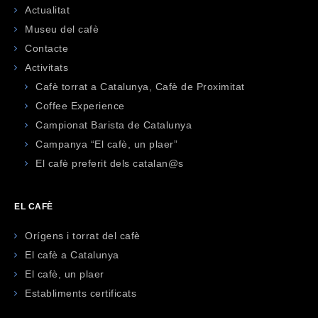
Actualitat
Museu del cafè
Contacte
Activitats
Cafè torrat a Catalunya, Cafè de Proximitat
Coffee Experience
Campionat Barista de Catalunya
Campanya “El cafè, un plaer”
El cafè preferit dels catalan@s
EL CAFÈ
Orígens i torrat del cafè
El cafè a Catalunya
El cafè, un plaer
Establiments certificats