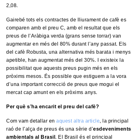
2,08.
Gairebé tots els contractes de lliurament de cafè es
comparen amb el preu C, amb el resultat que els
preus de l’Aràbiga verda (grans sense torrar) van
augmentar en més del 80% durant l’any passat. Els
del cafè Robusta, una alternativa més barata i menys
apetible, han augmentat més del 30%. I existeix la
possibilitat que aquests preus pugin més en els
pròxims mesos. És possible que estiguem a la vora
d’una important correcció de preus que mogui el
mercat cap amunt en els pròxims anys.
Per què s’ha encarit el preu del cafè?
Com vam detallar en
aquest altra article
, la principal
raó de l’alça de preus és una sèrie d’
esdeveniments
ambientals al Brasil
. El Brasil és el principal