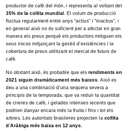
productor de cafè del món, i representa al voltant del
35% de la collita mundial
. El volum de producció
fluctua regularment entre anys “actius” i “inactius”, i
en general això no és suficient per a afectar en gran
manera els preus perquè els productors mitiguen els
seus riscos mitjançant la gestió d’existències i la
cobertura de preus utilitzant el mercat de futurs de
cafè.
No obstant això, és probable que els
rendiments en
2021 siguin dramàticament més baixos
. Això es
deu a una combinació d’una sequera severa a
principis de la temporada, que va reduir la quantitat
de cireres de cafè, i gelades intenses recents que
podrien danyar encara més la fruita i fins i tot els
arbres. Les autoritats brasileres projecten la
collita
d’Aràbiga més baixa en 12 anys
.