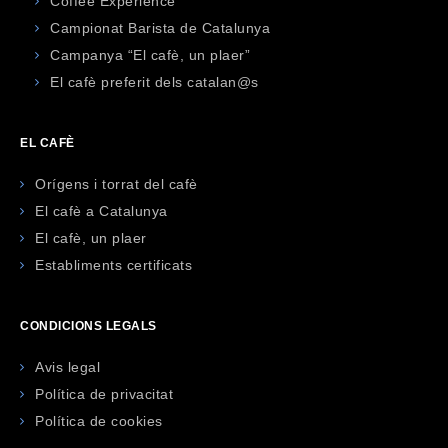
Coffee Experience
Campionat Barista de Catalunya
Campanya “El cafè, un plaer”
El cafè preferit dels catalan@s
EL CAFÈ
Orígens i torrat del cafè
El cafè a Catalunya
El cafè, un plaer
Establiments certificats
CONDICIONS LEGALS
Avis legal
Política de privacitat
Política de cookies