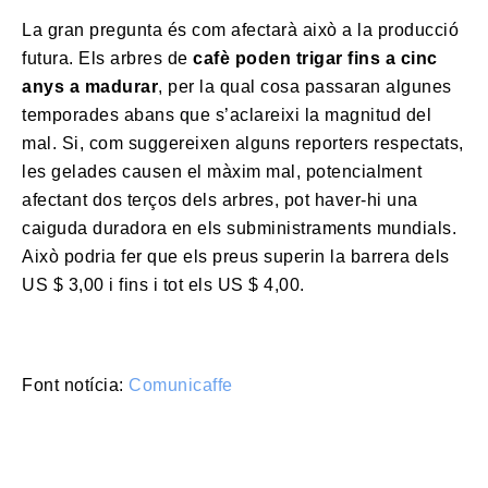
La gran pregunta és com afectarà això a la producció
futura. Els arbres de
cafè poden trigar fins a cinc
anys a madurar
, per la qual cosa passaran algunes
temporades abans que s’aclareixi la magnitud del
mal. Si, com suggereixen alguns reporters respectats,
les gelades causen el màxim mal, potencialment
afectant dos terços dels arbres, pot haver-hi una
caiguda duradora en els subministraments mundials.
Això podria fer que els preus superin la barrera dels
US $ 3,00 i fins i tot els US $ 4,00.
Font notícia:
Comunicaffe