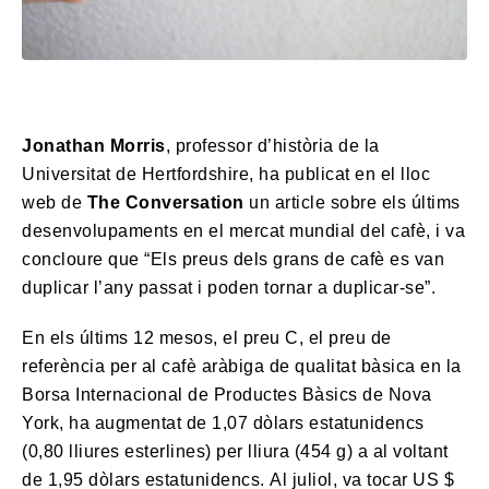
Jonathan Morris
, professor d’història de la
Universitat de Hertfordshire, ha publicat en el lloc
web de
The Conversation
un article sobre els últims
desenvolupaments en el mercat mundial del cafè, i va
concloure que “Els preus dels grans de cafè es van
duplicar l’any passat i poden tornar a duplicar-se”.
En els últims 12 mesos, el preu C, el preu de
referència per al cafè aràbiga de qualitat bàsica en la
Borsa Internacional de Productes Bàsics de Nova
York, ha augmentat de 1,07 dòlars estatunidencs
(0,80 lliures esterlines) per lliura (454 g) a al voltant
de 1,95 dòlars estatunidencs. Al juliol, va tocar US $