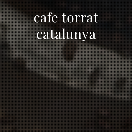
cafe torrat
catalunya