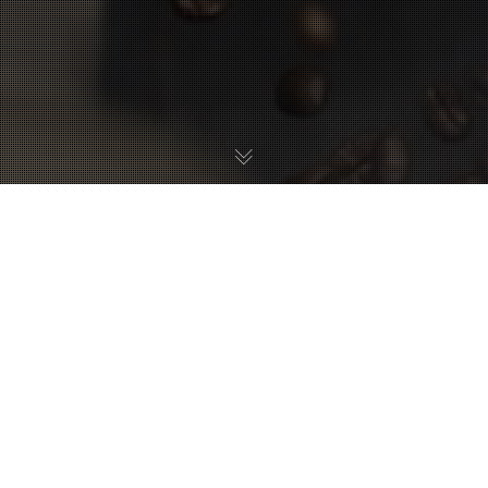
26
GEN. 2021