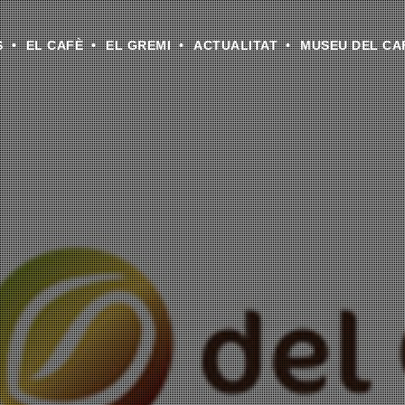
S
EL CAFÈ
EL GREMI
ACTUALITAT
MUSEU DEL CA