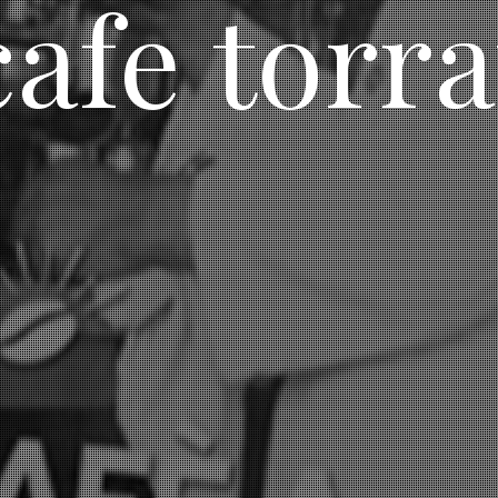
cafe torra